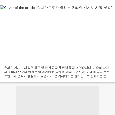
온라인 카지노 시장은 최근 몇 년간 급격한 변화를 겪고 있습니다. 기술의 발전
과 소비자 요구의 변화는 이 업계에 큰 영향을 미치고 있으며, 이에 따라 새로운
트렌드와 전략이 등장하고 있습니다. 본 기사에서는 실시간으로 변화하는 온라
인 카지노 시장 분석을 통해 이러한 변화를 심층적으로 살펴보겠습니다. 1. 온라
인 카지노의 역사와 발전 1.1 초기 온라인 카지노 온라인 카지노의 역사는 1990
년대 중반으로 거슬러 올라갑니다. 첫 번째 온라인 카지노가...